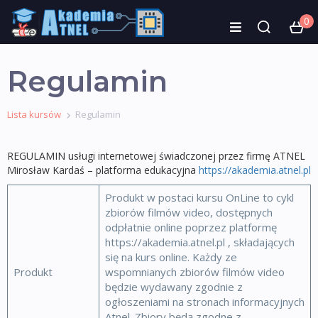
0
Regulamin
Lista kursów
Regulamin
REGULAMIN usługi internetowej świadczonej przez firmę ATNEL
Mirosław Kardaś – platforma edukacyjna
https://akademia.atnel.pl
Produkt w postaci kursu OnLine to cykl
zbiorów filmów video, dostępnych
odpłatnie online poprzez platformę
https://akademia.atnel.pl , składających
się na kurs online. Każdy ze
Produkt
wspomnianych zbiorów filmów video
będzie wydawany zgodnie z
ogłoszeniami na stronach informacyjnych
Atnel. Zbiory będą zgodne z