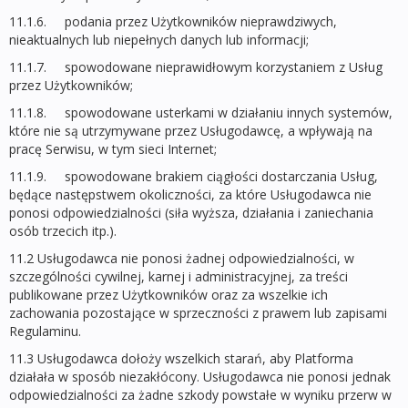
11.1.6. podania przez Użytkowników nieprawdziwych,
nieaktualnych lub niepełnych danych lub informacji;
11.1.7. spowodowane nieprawidłowym korzystaniem z Usług
przez Użytkowników;
11.1.8. spowodowane usterkami w działaniu innych systemów,
które nie są utrzymywane przez Usługodawcę, a wpływają na
pracę Serwisu, w tym sieci Internet;
11.1.9. spowodowane brakiem ciągłości dostarczania Usług,
będące następstwem okoliczności, za które Usługodawca nie
ponosi odpowiedzialności (siła wyższa, działania i zaniechania
osób trzecich itp.).
11.2 Usługodawca nie ponosi żadnej odpowiedzialności, w
szczególności cywilnej, karnej i administracyjnej, za treści
publikowane przez Użytkowników oraz za wszelkie ich
zachowania pozostające w sprzeczności z prawem lub zapisami
Regulaminu.
11.3 Usługodawca dołoży wszelkich starań, aby Platforma
działała w sposób niezakłócony. Usługodawca nie ponosi jednak
odpowiedzialności za żadne szkody powstałe w wyniku przerw w