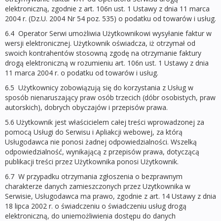
elektroniczną, zgodnie z art. 106n ust. 1 Ustawy z dnia 11 marca
2004 r. (Dz.U. 2004 Nr 54 poz. 535) o podatku od towarów i usług.
6.4 Operator Serwi umożliwia Użytkownikowi wysyłanie faktur w
wersji elektronicznej. Użytkownik oświadcza, iż otrzymał od
swoich kontrahentów stosowną zgodę na otrzymanie faktury
drogą elektroniczną w rozumieniu art. 106n ust. 1 Ustawy z dnia
11 marca 2004 r. o podatku od towarów i usług.
6.5 Użytkownicy zobowiązują się do korzystania z Usług w
sposób nienaruszający praw osób trzecich (dóbr osobistych, praw
autorskich), dobrych obyczajów i przepisów prawa.
5.6 Użytkownik jest właścicielem całej treści wprowadzonej za
pomocą Usługi do Serwisu i Apliakcji webowej, za którą
Usługodawca nie ponosi żadnej odpowiedzialności. Wszelką
odpowiedzialność, wynikającą z przepisów prawa, dotyczącą
publikacji treści przez Użytkownika ponosi Użytkownik.
6.7 W przypadku otrzymania zgłoszenia o bezprawnym
charakterze danych zamieszczonych przez Uzytkownika w
Serwisie, Usługodawca ma prawo, zgodnie z art. 14 Ustawy z dnia
18 lipca 2002 r. o świadczeniu o świadczeniu usług drogą
elektroniczną, do uniemożliwienia dostępu do danych