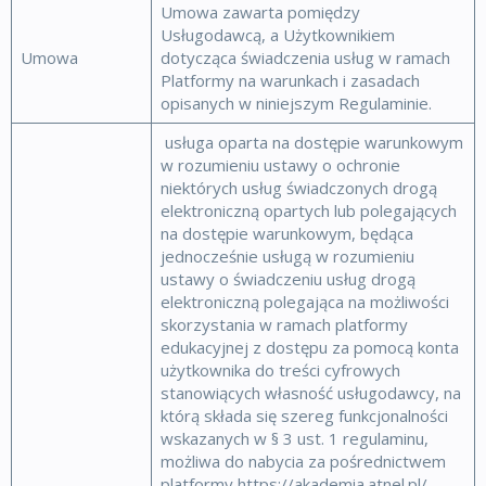
Umowa zawarta pomiędzy
Usługodawcą, a Użytkownikiem
Umowa
dotycząca świadczenia usług w ramach
Platformy na warunkach i zasadach
opisanych w niniejszym Regulaminie.
usługa oparta na dostępie warunkowym
w rozumieniu ustawy o ochronie
niektórych usług świadczonych drogą
elektroniczną opartych lub polegających
na dostępie warunkowym, będąca
jednocześnie usługą w rozumieniu
ustawy o świadczeniu usług drogą
elektroniczną polegająca na możliwości
skorzystania w ramach platformy
edukacyjnej z dostępu za pomocą konta
użytkownika do treści cyfrowych
stanowiących własność usługodawcy, na
którą składa się szereg funkcjonalności
wskazanych w § 3 ust. 1 regulaminu,
możliwa do nabycia za pośrednictwem
platformy https://akademia.atnel.pl/