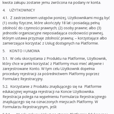
kwota zakupu zostanie jemu zwrócona na podany nr konta.
4. UŻYTKOWNICY
4.1. Z zastrzeżeniem ustępów poniżej, Użytkownikami mogą być
(1) osoby fizyczne, które ukończyły 18 lat i posiadają pełną
zdolność do czynności prawnych; (2) osoby prawne; albo (3)
jednostki organizacyjne nieposiadająca osobowości prawnej,
którym ustawa przyznaje zdolność prawną; – korzystające albo
zamierzające korzystać z Usług dostępnych na Platformie.
5. KONTO I UMOWA
5.1. W celu skorzystania z Produktu na Platformie, Użytkownik,
który chce w pełni korzystać z Platformy musi mieć aktywne i
zarejestrowane Konto. W tym celu Użytkownik dopełnia
procedury rejestracji za pośrednictwem Platformy poprzez
Formularz Rejestracyjny.
5.2. Korzystanie z Produktu znajdującego się na Platformie
edukacyjnej wymaga rejestracji na Koncie Użytkownika.
Rejestracja polega na wypełnieniu Formularza Rejestracyjnego
znajdującego się na oznaczonych miejscach Platformy. W
Formularzu Rejestracyjnym, jeśli: