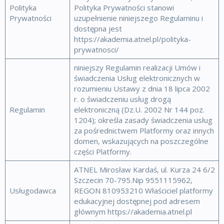
Polityka
Polityka Prywatności stanowi
Prywatności
uzupełnienie niniejszego Regulaminu i
dostępna jest
https://akademia.atnel.pl/polityka-
prywatnosci/
niniejszy Regulamin realizacji Umów i
świadczenia Usług elektronicznych w
rozumieniu Ustawy z dnia 18 lipca 2002
r. o świadczeniu usług drogą
Regulamin
elektroniczną (Dz.U. 2002 Nr 144 poz.
1204); określa zasady świadczenia usług
za pośrednictwem Platformy oraz innych
domen, wskazujących na poszczególne
części Platformy.
ATNEL Mirosław Kardaś, ul. Kurza 24 6/2
Szczecin 70-795.Nip 9551115962,
Usługodawca
REGON 810953210 Właściciel platformy
edukacyjnej dostępnej pod adresem
głównym https://akademia.atnel.pl