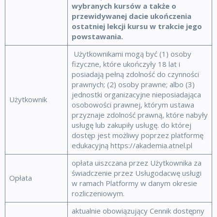
wybranych kursów a także o
przewidywanej dacie ukończenia
ostatniej lekcji kursu w trakcie jego
powstawania.
Użytkownikami mogą być (1) osoby
fizyczne, które ukończyły 18 lat i
posiadają pełną zdolność do czynności
prawnych; (2) osoby prawne; albo (3)
jednostki organizacyjne nieposiadająca
Użytkownik
osobowości prawnej, którym ustawa
przyznaje zdolność prawną, które nabyły
usługę lub zakupiły usługę. do której
dostęp jest możliwy poprzez platformę
edukacyjną https://akademia.atnel.pl
opłata uiszczana przez Użytkownika za
świadczenie przez Usługodacwę usługi
Opłata
w ramach Platformy w danym okresie
rozliczeniowym.
aktualnie obowiązujący Cennik dostępny