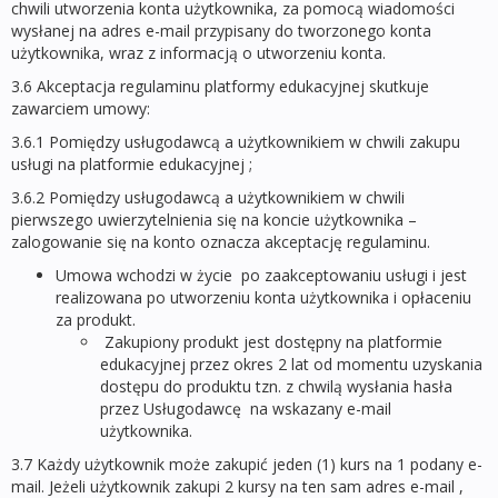
chwili utworzenia konta użytkownika, za pomocą wiadomości
wysłanej na adres e-mail przypisany do tworzonego konta
użytkownika, wraz z informacją o utworzeniu konta.
3.6 Akceptacja regulaminu platformy edukacyjnej skutkuje
zawarciem umowy:
3.6.1 Pomiędzy usługodawcą a użytkownikiem w chwili zakupu
usługi na platformie edukacyjnej ;
3.6.2 Pomiędzy usługodawcą a użytkownikiem w chwili
pierwszego uwierzytelnienia się na koncie użytkownika –
zalogowanie się na konto oznacza akceptację regulaminu.
Umowa wchodzi w życie po zaakceptowaniu usługi i jest
realizowana po utworzeniu konta użytkownika i opłaceniu
za produkt.
Zakupiony produkt jest dostępny na platformie
edukacyjnej przez okres 2 lat od momentu uzyskania
dostępu do produktu tzn. z chwilą wysłania hasła
przez Usługodawcę na wskazany e-mail
użytkownika.
3.7 Każdy użytkownik może zakupić jeden (1) kurs na 1 podany e-
mail. Jeżeli użytkownik zakupi 2 kursy na ten sam adres e-mail ,