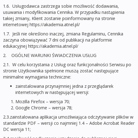
1.6. Usługodawca zastrzega sobie możliwość dodawania,
usuwania i modyfikowania Cennika. W przypadku nastąpienia
takiej zmiany, Klient zostanie poinformowany na stronie
internetowej https://akademia.atnel.pl/
1.7. Jeśli nie określono inaczej, zmiana Regulaminu, Cennika
zaczyna obowiązywać 7 dni od publikacji na platformie
edukacyjnej https://akademia.atnel.pl/
2. OGÓLNE WARUNKI ŚWIADCZENIA USŁUG
2.1. W celu korzystania z Usług oraz funkcjonalności Serwisu po
stronie Użytkownika spełnione muszą zostać następujące
minimalne wymagania techniczne:
zainstalowana przynajmniej jedna z przeglądarek
internetowych w następującej wersji:
Mozilla Firefox – wersja 70;
Google Chrome – wersja 78;
2.3.zainstalowana aplikacja umożliwiająca odczytywanie plików w
standardzie PDF – wersji co najmniej 1.4 – Adobe Acrobat Reader
DC wersja 11;