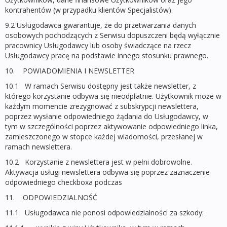
kontrahentów (w przypadku klientów Specjalistów).
9.2 Usługodawca gwarantuje, że do przetwarzania danych
osobowych pochodzących z Serwisu dopuszczeni będą wyłącznie
pracownicy Usługodawcy lub osoby świadczące na rzecz
Usługodawcy pracę na podstawie innego stosunku prawnego.
10. POWIADOMIENIA I NEWSLETTER
10.1 W ramach Serwisu dostępny jest także newsletter, z
którego korzystanie odbywa się nieodpłatnie. Użytkownik może w
każdym momencie zrezygnować z subskrypcji newslettera,
poprzez wysłanie odpowiedniego żądania do Usługodawcy, w
tym w szczególności poprzez aktywowanie odpowiedniego linka,
zamieszczonego w stopce każdej wiadomości, przesłanej w
ramach newslettera.
10.2 Korzystanie z newslettera jest w pełni dobrowolne.
Aktywacja usługi newslettera odbywa się poprzez zaznaczenie
odpowiedniego checkboxa podczas
11. ODPOWIEDZIALNOŚĆ
11.1 Usługodawca nie ponosi odpowiedzialności za szkody: