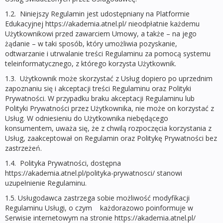
1.2. Niniejszy Regulamin jest udostępniany na Platformie
Edukacyjnej https://akademia.atnel.pl/ nieodpłatnie każdemu
Użytkownikowi przed zawarciem Umowy, a także – na jego
żądanie – w taki sposób, który umożliwia pozyskanie,
odtwarzanie i utrwalanie treści Regulaminu za pomocą systemu
teleinformatycznego, z którego korzysta Użytkownik.
1.3. Użytkownik może skorzystać z Usług dopiero po uprzednim
zapoznaniu się i akceptacji treści Regulaminu oraz Polityki
Prywatności. W przypadku braku akceptacji Regulaminu lub
Polityki Prywatności przez Użytkownika, nie może on korzystać z
Usług. W odniesieniu do Użytkownika niebędącego
konsumentem, uważa się, że z chwilą rozpoczęcia korzystania z
Usług, zaakceptował on Regulamin oraz Politykę Prywatności bez
zastrzeżeń.
1.4. Polityka Prywatności, dostępna
https://akademia.atnel.pl/polityka-prywatnosci/ stanowi
uzupełnienie Regulaminu.
1.5. Usługodawca zastrzega sobie możliwość modyfikacji
Regulaminu Usługi, o czym każdorazowo poinformuje w
Serwisie internetowym na stronie https://akademia.atnel.pl/