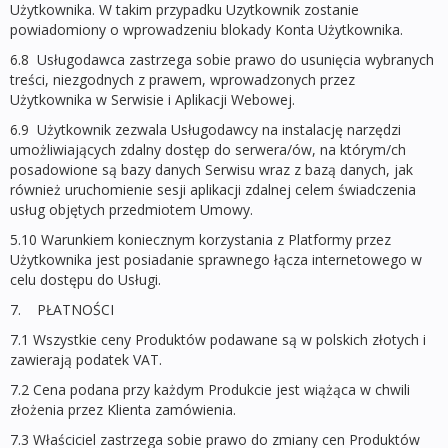
Użytkownika. W takim przypadku Uzytkownik zostanie
powiadomiony o wprowadzeniu blokady Konta Użytkownika.
6.8 Usługodawca zastrzega sobie prawo do usunięcia wybranych
treści, niezgodnych z prawem, wprowadzonych przez
Użytkownika w Serwisie i Aplikacji Webowej.
6.9 Użytkownik zezwala Usługodawcy na instalację narzędzi
umożliwiających zdalny dostęp do serwera/ów, na którym/ch
posadowione są bazy danych Serwisu wraz z bazą danych, jak
również uruchomienie sesji aplikacji zdalnej celem świadczenia
usług objętych przedmiotem Umowy.
5.10 Warunkiem koniecznym korzystania z Platformy przez
Użytkownika jest posiadanie sprawnego łącza internetowego w
celu dostępu do Usługi.
7. PŁATNOŚCI
7.1 Wszystkie ceny Produktów podawane są w polskich złotych i
zawierają podatek VAT.
7.2 Cena podana przy każdym Produkcie jest wiążąca w chwili
złożenia przez Klienta zamówienia.
7.3 Właściciel zastrzega sobie prawo do zmiany cen Produktów