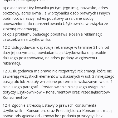
a) oznaczenie Użytkownika (w tym jego imię, nazwisko, adres
pocztowy, adres e-mail, a w przypadku osób prawnych i innych
podmiotów nazwę, adres pocztowy oraz dane osoby
upoważnionej do reprezentowania Użytkownika w związku ze
złożoną reklamacją);
b) opis problemu będącego podstawą złożenia reklamacji;
c) oczekiwania Użytkownika.
12.2. Usługodawca rozpatruje reklamacje w terminie 21 dni od
daty jej otrzymania, powiadamiając Użytkownika o sposobie
dalszego postępowania, na adres podany w zgłoszeniu
reklamacji.
12.3Usługodawca ma prawo nie rozpatrzyć reklamacji, które nie
zawierają wszystkich elementów wskazanych w ust. 2 niniejszego
paragrafu lub zostały wniesione po terminie wskazanym w ust. 1
niniejszego paragrafu. Postanowienie niniejszego ustępu nie
dotyczy Użytkowników – Konsumentów oraz Przedsiębiorców-
Konsumentów.
12.4. Zgodnie z treścią Ustawy o prawach Konsumenta,
Użytkownik – Konsument oraz Przedsiębiorca-Konsument mają
prawo odstąpienia od Umowy bez podania przyczyny i bez