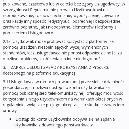
publikowane, częściowo lub w całości bez zgody Usługodawcy. W
szczególności Regulamin nie pozwala Użytkownikowi na
reprodukowanie, rozpowszechnianie, wypożyczenie, zbywanie
oraz każdy inny sposób redystrybucji pośredniej i bezpośredniej,
zarówno odpłatne, jak i nieodpłatne, elementów Platformy z
pominięciem Usługodawcy.
2.13. Użytkownik może próbować korzystać z platformy za
pomocą urządzeń niespełniających wyżej wymienionych
standardów, lecz usługodawca nie ponosi odpowiedzialności za
możliwe problemy, zakłócenia lub inne niedogodności.
3. ZAKRES USŁUG I ZASADY KORZYSTANIA Z Produktu
dostępnego na platformie edukacyjnej
3.1.Usługodawca w ramach prowadzonej przez siebie działalności
gospodarczej umożliwia dostęp do konta użytkownika za
pomocą publicznej sieci telekomunikacyjnej, oferując możliwość
korzystania z niego użytkownikom na warunkach określonych w
regulaminie, wyłącznie po jego akceptacji co skutkuje zawarciem
umowy.
Dostęp do konta użytkownika odbywa się na żądanie
użytkownika z dowolnego państwa świata.