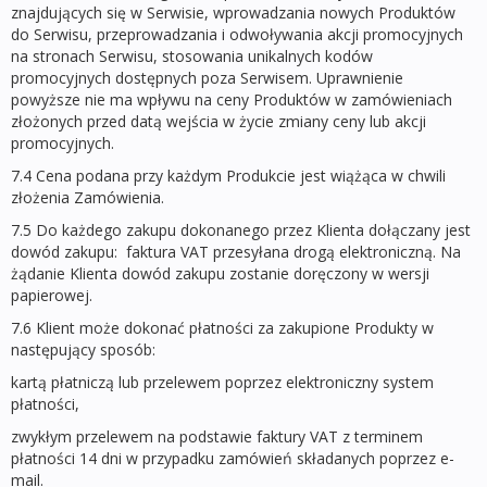
znajdujących się w Serwisie, wprowadzania nowych Produktów
do Serwisu, przeprowadzania i odwoływania akcji promocyjnych
na stronach Serwisu, stosowania unikalnych kodów
promocyjnych dostępnych poza Serwisem. Uprawnienie
powyższe nie ma wpływu na ceny Produktów w zamówieniach
złożonych przed datą wejścia w życie zmiany ceny lub akcji
promocyjnych.
7.4 Cena podana przy każdym Produkcie jest wiążąca w chwili
złożenia Zamówienia.
7.5 Do każdego zakupu dokonanego przez Klienta dołączany jest
dowód zakupu: faktura VAT przesyłana drogą elektroniczną. Na
żądanie Klienta dowód zakupu zostanie doręczony w wersji
papierowej.
7.6 Klient może dokonać płatności za zakupione Produkty w
następujący sposób:
kartą płatniczą lub przelewem poprzez elektroniczny system
płatności,
zwykłym przelewem na podstawie faktury VAT z terminem
płatności 14 dni w przypadku zamówień składanych poprzez e-
mail.