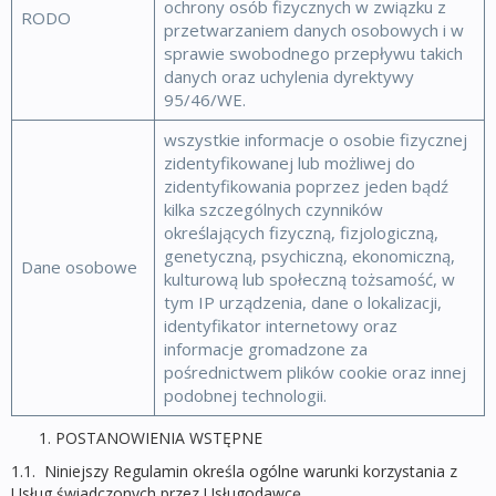
ochrony osób fizycznych w związku z
RODO
przetwarzaniem danych osobowych i w
sprawie swobodnego przepływu takich
danych oraz uchylenia dyrektywy
95/46/WE.
wszystkie informacje o osobie fizycznej
zidentyfikowanej lub możliwej do
zidentyfikowania poprzez jeden bądź
kilka szczególnych czynników
określających fizyczną, fizjologiczną,
genetyczną, psychiczną, ekonomiczną,
Dane osobowe
kulturową lub społeczną tożsamość, w
tym IP urządzenia, dane o lokalizacji,
identyfikator internetowy oraz
informacje gromadzone za
pośrednictwem plików cookie oraz innej
podobnej technologii.
POSTANOWIENIA WSTĘPNE
1.1. Niniejszy Regulamin określa ogólne warunki korzystania z
Usług świadczonych przez Usługodawcę.