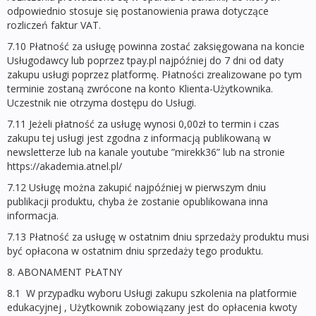
odpowiednio stosuje się postanowienia prawa dotyczące
rozliczeń faktur VAT.
7.10 Płatność za usługę powinna zostać zaksięgowana na koncie
Usługodawcy lub poprzez tpay.pl najpóźniej do 7 dni od daty
zakupu usługi poprzez platformę. Płatności zrealizowane po tym
terminie zostaną zwrócone na konto Klienta-Użytkownika.
Uczestnik nie otrzyma dostępu do Usługi.
7.11 Jeżeli płatność za usługę wynosi 0,00zł to termin i czas
zakupu tej usługi jest zgodna z informacją publikowaną w
newsletterze lub na kanale youtube ”mirekk36” lub na stronie
https://akademia.atnel.pl/
7.12 Usługę można zakupić najpóźniej w pierwszym dniu
publikacji produktu, chyba że zostanie opublikowana inna
informacja.
7.13 Płatność za usługę w ostatnim dniu sprzedaży produktu musi
być opłacona w ostatnim dniu sprzedaży tego produktu.
8. ABONAMENT PŁATNY
8.1 W przypadku wyboru Usługi zakupu szkolenia na platformie
edukacyjnej , Użytkownik zobowiązany jest do opłacenia kwoty